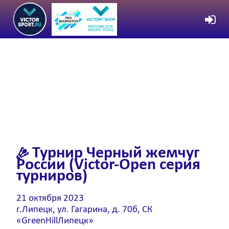
Турнир
Черный жемчуг
России (Victor-Open серия
турниров)
21 октября 2023
г.Липецк, ул. Гагарина, д. 70б, СК
«GreenHillЛипецк»