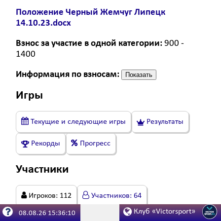
Положение Черный Жемчуг Липецк
14.10.23.docx
Взнос за участие в одной категории:
900 -
1400
Информация по взносам:
Показать
Игры
Текущие и следующие игры
Результаты
Рекорды
Прогресс
Участники
Игроков:
112
Участников:
64
Клуб «Victorsport»
08.08.26 15:36:10
Ищут партнёра:
0
Мужчин:
36
Города:
12